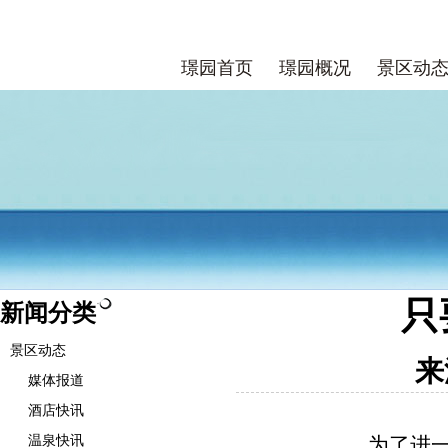
璟园首页
璟园概况
景区动
只
新闻分类
景区动态
来
媒体报道
酒店快讯
温泉快讯
为了进