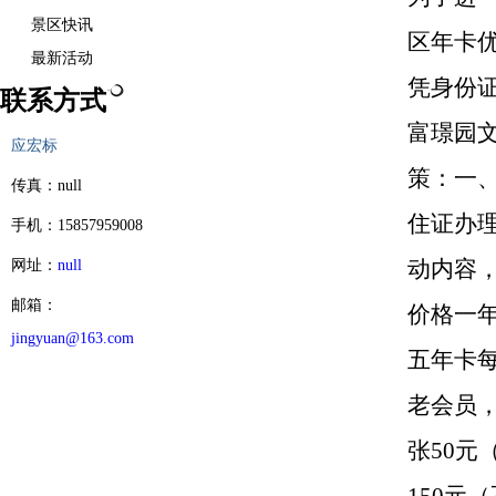
景区快讯
区年卡
最新活动
凭身份证
联系方式
富璟园
应宏标
策：一
传真：null
住证办理
手机：15857959008
动内容
网址：
null
邮箱：
价格一
jingyuan@163.com
五年卡每
老会员
张50