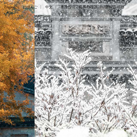
English
にほんご
中文
로그인
등록하려면
모바일 버전