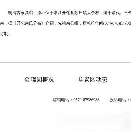
明清古家具馆，原址位于浙江开化县苏庄镇大余村，建于清代。三合院，
余，据《开化余氏分布》介绍，先祖余公维，唐乾符年间(874-879
订制。
璟园概况
景区动态
咨询电话：0579-87986988
投诉电话：057