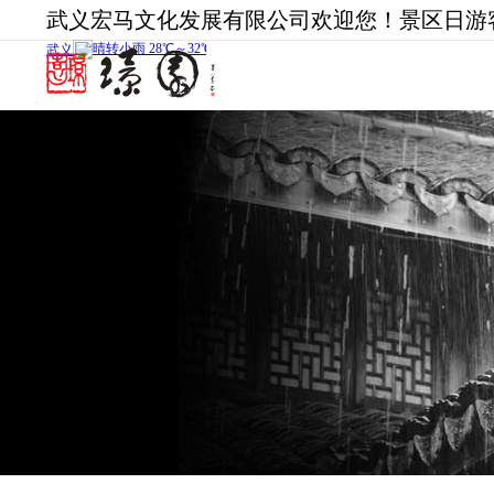
武义宏马文化发展有限公司欢迎您！景区日游客最
璟园概况
璟园