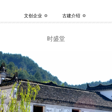
讯
古建介绍
文创企业
古建介绍
讯
文创企业
导
时盛堂
动