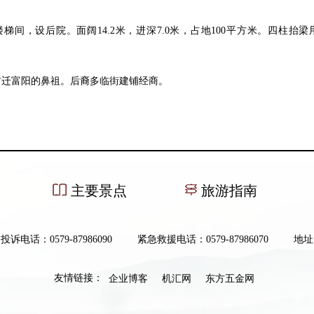
间，设后院。面阔14.2米，进深7.0米，占地100平方米。四柱
首迁富阳的鼻祖。后裔多临街建铺经商。
主要景点
旅游指南
投诉电话：0579-87986090
紧急救援电话：0579-87986070
地址
友情链接：
企业博客
机汇网
东方五金网